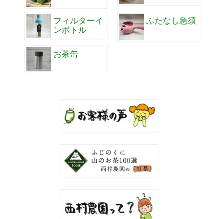
フィルターイ
ふたなし急須
ンボトル
お茶缶